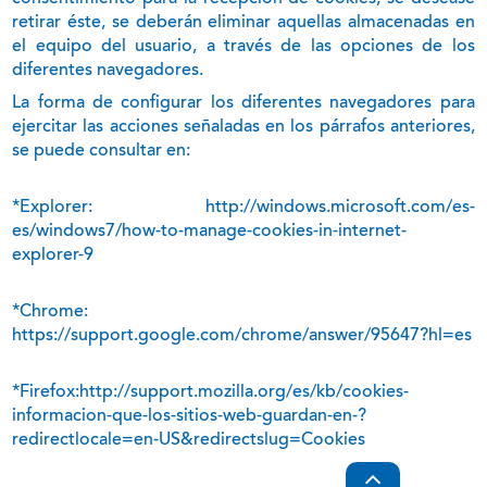
retirar éste, se deberán eliminar aquellas almacenadas en
el equipo del usuario, a través de las opciones de los
diferentes navegadores.
La forma de configurar los diferentes navegadores para
ejercitar las acciones señaladas en los párrafos anteriores,
se puede consultar en:
*Explorer:
http://windows.microsoft.com/es-
es/windows7/how-to-manage-cookies-in-internet-
explorer-9
*Chrome:
https://support.google.com/chrome/answer/95647?hl=es
*Firefox:
http://support.mozilla.org/es/kb/cookies-
informacion-que-los-sitios-web-guardan-en-?
redirectlocale=en-US&redirectslug=Cookies