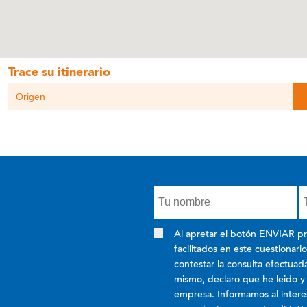
Trace su itinerario
Al apretar el botón ENVIAR pr
facilitados en este cuestionari
contestar la consulta efectuada
mismo, declaro que he leido y a
empresa. Informamos al inter