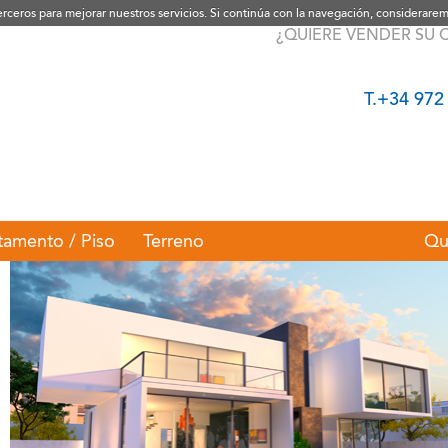
terceros para mejorar nuestros servicios. Si continúa con la navegación, considerar
¿QUIERE VENDER SU 
T.+34 972
tamento / Piso
Terreno
Qu