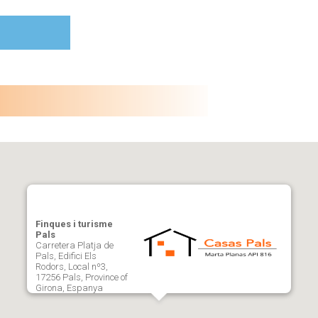
Finques i turisme
Pals
Carretera Platja de
Pals, Edifici Els
Rodors, Local nº3,
17256 Pals, Province of
Girona, Espanya