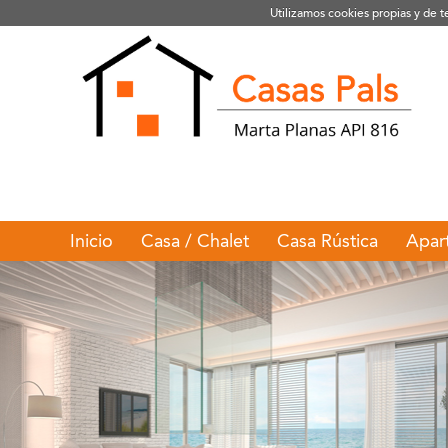
Utilizamos cookies propias y de 
Inicio
Casa / Chalet
Casa Rústica
Apar