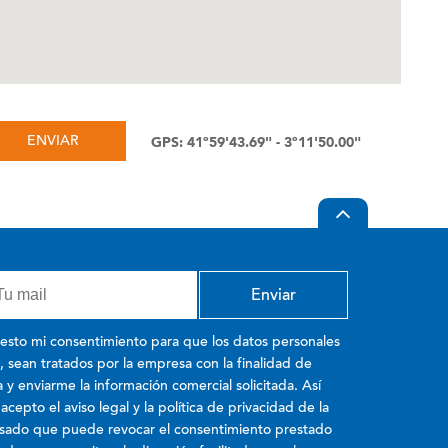
GPS: 41º59'43.69" - 3º11'50.00"
esto mi consentimiento para que los datos personales
o, sean tratados por la empresa con la finalidad de
 y enviarme la información comercial solicitada. Así
cepto el aviso legal y la política de privacidad de la
esado que puede revocar el consentimiento prestado