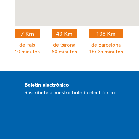
7 Km
43 Km
138 Km
de Pals
de Girona
de Barcelona
10 minutos
50 minutos
1hr 35 minutos
boletín electrónico
Suscríbete a nuestro boletín electrónico: