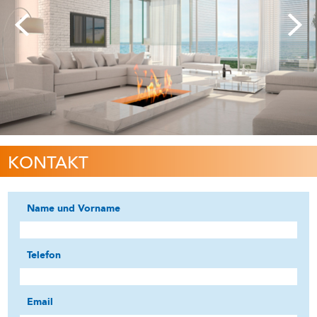
KONTAKT
Name und Vorname
Telefon
Email