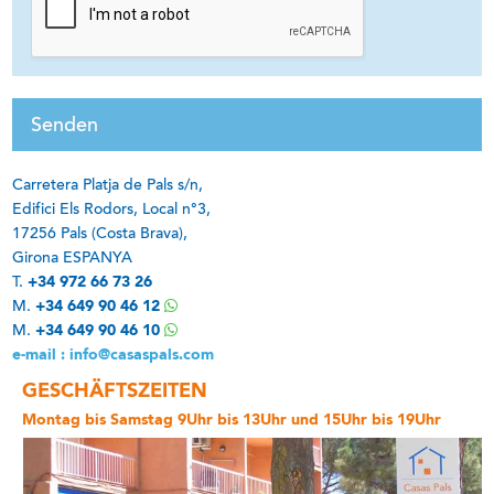
Carretera Platja de Pals s/n,
Edifici Els Rodors, Local n°3,
17256 Pals (Costa Brava),
Girona ESPANYA
T.
+34 972 66 73 26
M.
+34 649 90 46 12
M.
+34 649 90 46 10
e-mail : info@casaspals.com
GESCHÄFTSZEITEN
Montag bis Samstag 9Uhr bis 13Uhr und 15Uhr bis 19Uhr