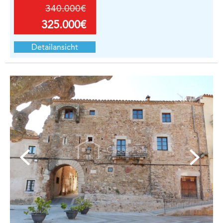
340.000€
325.000€
Detailansicht
1
/
10