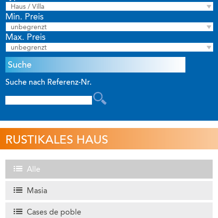
Haus / Villa
Min. Preis
unbegrenzt
Max. Preis
unbegrenzt
Suche nach Referenz-Nr.
RUSTIKALES HAUS
Alle
Masia
Cases de poble