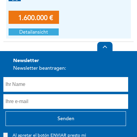
1.600.000 €
Detailansicht
newsletter
Newsletter beantragen:
Al apretar el botón ENVIAR presto mi