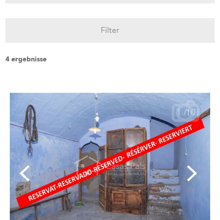
Filter
4 ergebnisse
1
/
10