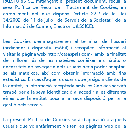
PALSTURIS SL, mitjançant el present document, recull la
seva Política de Recollida i Tractament de Cookies, en
compliment del que disposa l’article 22.2 de la Llei
34/2002, de 11 de juliol, de Serveis de la Societat i de la
Informació i de Comerç Electrònic (LSSICE).
Les Cookies s’emmagatzemen al terminal de l’usuari
(ordinador i dispositiu mòbil) i recopilen informació al
visitar la pàgina web http://casaspals.com/, amb la finalitat
de millorar lús de les mateixes conèixer els hàbits o
necessitats de navegació dels usuaris per a poder adaptar-
se als mateixos, així com obtenir informació amb fins
estadístics. En cas d'aquells usuaris que ja siguin clients de
la entitat, la informació recaptada amb les Cookies servirà
també per a la seva identificació al accedir a les diferents
eines que la entitat posa a la seva disposició per a la
gestió dels serveis.
La present Política de Cookies serà d'aplicació a aquells
usuaris que voluntàriament visiten les pàgines web de la