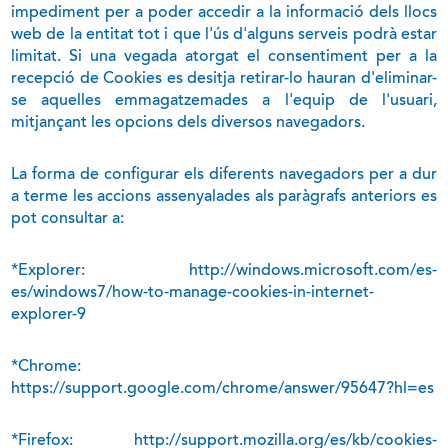
impediment per a poder accedir a la informació dels llocs
web de la entitat tot i que l'ús d'alguns serveis podrà estar
limitat. Si una vegada atorgat el consentiment per a la
recepció de Cookies es desitja retirar-lo hauran d'eliminar-
se aquelles emmagatzemades a l'equip de l'usuari,
mitjançant les opcions dels diversos navegadors.
La forma de configurar els diferents navegadors per a dur
a terme les accions assenyalades als paràgrafs anteriors es
pot consultar a:
*Explorer: http://windows.microsoft.com/es-
es/windows7/how-to-manage-cookies-in-internet-
explorer-9
*Chrome:
https://support.google.com/chrome/answer/95647?hl=es
*Firefox: http://support.mozilla.org/es/kb/cookies-