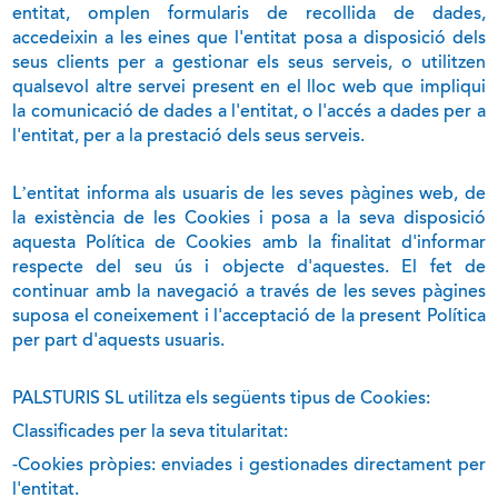
entitat, omplen formularis de recollida de dades,
accedeixin a les eines que l'entitat posa a disposició dels
seus clients per a gestionar els seus serveis, o utilitzen
qualsevol altre servei present en el lloc web que impliqui
la comunicació de dades a l'entitat, o l'accés a dades per a
l'entitat, per a la prestació dels seus serveis.
L’entitat informa als usuaris de les seves pàgines web, de
la existència de les Cookies i posa a la seva disposició
aquesta Política de Cookies amb la finalitat d'informar
respecte del seu ús i objecte d'aquestes. El fet de
continuar amb la navegació a través de les seves pàgines
suposa el coneixement i l'acceptació de la present Política
per part d'aquests usuaris.
PALSTURIS SL utilitza els següents tipus de Cookies:
Classificades per la seva titularitat:
-Cookies pròpies: enviades i gestionades directament per
l'entitat.