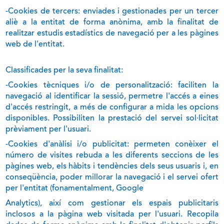
-Cookies de tercers: enviades i gestionades per un tercer
aliè a la entitat de forma anònima, amb la finalitat de
realitzar estudis estadístics de navegació per a les pàgines
web de l'entitat.
Classificades per la seva finalitat:
-Cookies tècniques i/o de personalització: faciliten la
navegació al identificar la sessió, permetre l'accés a eines
d'accés restringit, a més de configurar a mida les opcions
disponibles. Possibiliten la prestació del servei sol·licitat
prèviament per l'usuari.
-Cookies d'anàlisi i/o publicitat: permeten conèixer el
número de visites rebuda a les diferents seccions de les
pàgines web, els hàbits i tendències dels seus usuaris i, en
conseqüència, poder millorar la navegació i el servei ofert
per l'entitat (fonamentalment, Google
Analytics), així com gestionar els espais publicitaris
inclosos a la pàgina web visitada per l'usuari. Recopila