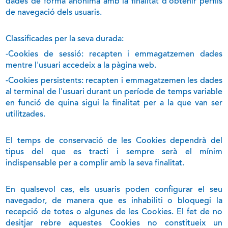
dades de forma anònima amb la finalitat d'obtenir perfils
de navegació dels usuaris.
Classificades per la seva durada:
-Cookies de sessió: recapten i emmagatzemen dades
mentre l'usuari accedeix a la pàgina web.
-Cookies persistents: recapten i emmagatzemen les dades
al terminal de l'usuari durant un període de temps variable
en funció de quina sigui la finalitat per a la que van ser
utilitzades.
El temps de conservació de les Cookies dependrà del
tipus del que es tracti i sempre serà el mínim
indispensable per a complir amb la seva finalitat.
En qualsevol cas, els usuaris poden configurar el seu
navegador, de manera que es inhabiliti o bloquegi la
recepció de totes o algunes de les Cookies. El fet de no
desitjar rebre aquestes Cookies no constitueix un