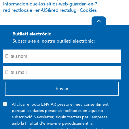
informacion-que-los-sitios-web-guardan-en-?
redirectlocale=en-US&redirectslug=Cookies
butlletí electrònic
Subscriu-te al nostre butlletí electrònic:
Al clicar el botó ENVIAR presto el meu consentiment
perquè les dades personals facilitades en aquesta
subscripció Newsletter, siguin tractats per l'empresa
amb la finalitat d'enviar-me periòdicament la