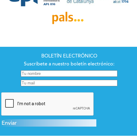
BOLETÍN ELECTRÓNICO
Suscríbete a nuestro boletín electrónico: